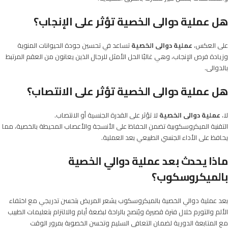
هل عملية دوالى الخصية تؤثر على الإنجاب؟
على العكس،
عملية دوالى الخصية
تساعد في تحسين جودة الحيوانات المنوية
وزيادة فرص الإنجاب، وهي غالبًا الحل الأمثل للرجال الذين يعانون من العقم المرتبط
بالدوالى.
هل عملية دوالى الخصية تؤثر على الانتصاب؟
لا،
عملية دوالى الخصية
لا تؤثر على القدرة الجنسية أو الانتصاب.
التقنية الميكروسكوبية تضمن الحفاظ على الأنسجة والأعصاب المحيطة بالخصية، مما
يحافظ على الأداء الجنسي الطبيعي بعد العملية.
ماذا يحدث بعد عملية دوالي الخصية
بالميكروسكوب؟
بعد عملية دوالي الخصية بالميكروسكوب يشعر المريض بتحسن تدريجي مع اختفاء
الألم والتورم خلال فترة قصيرة ويُنصح بالراحة لبضعة أيام والالتزام بتعليمات الطبيب
مع المتابعة الدورية لضمان التعافي السليم وتحسن الخصوبة بمرور الوقت