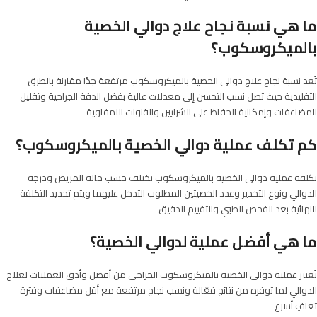
ما هي نسبة نجاح علاج دوالي الخصية
بالميكروسكوب؟
تُعد نسبة نجاح علاج دوالي الخصية بالميكروسكوب مرتفعة جدًا مقارنة بالطرق
التقليدية حيث تصل نسب التحسن إلى معدلات عالية بفضل الدقة الجراحية وتقليل
المضاعفات وإمكانية الحفاظ على الشرايين والقنوات اللمفاوية
كم تكلف عملية دوالي الخصية بالميكروسكوب؟
تكلفة عملية دوالي الخصية بالميكروسكوب تختلف حسب حالة المريض ودرجة
الدوالي ونوع التخدير وعدد الخصيتين المطلوب التدخل عليهما ويتم تحديد التكلفة
النهائية بعد الفحص الطبي والتقييم الدقيق
ما هي أفضل عملية لدوالي الخصية؟
تُعتبر عملية دوالي الخصية بالميكروسكوب الجراحي من أفضل وأدق العمليات لعلاج
الدوالي لما توفره من نتائج فعّالة ونسب نجاح مرتفعة مع أقل مضاعفات وفترة
تعافٍ أسرع