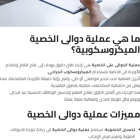
ما هي عملية دوالى الخصية
الميكروسكوبية؟
عملية الدوالى على الخصية
هي إجراء طبي دقيق يهدف إلى علاج انتفاخ وتضخم
الأوردة في الخصية باستخدام
الميكروسكوب الجراحي
.
تُجرى العملية تحت تخدير موضعي أو كلي، وتتيح رؤية دقيقة للأوردة المتضخمة، مما
يقلل من احتمالية المضاعفات مقارنة بالطرق التقليدية.
هذا الإجراء من أفضل الطرق لعلاج العقم وتحسين الوظائف الجنسية عند الرجال،
ويوفر نتائج طويلة المدى وفعالية مثبتة علميًا.
مميزات عملية دوالى الخصية
تحسين الخصوبة
:
تساهم
عملية دوالى الخصية
في زيادة جودة الحيوانات
المنوية وتعزيز فرص الإنجاب.