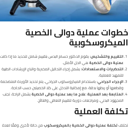
خطوات عملية دوالى الخصية
الميكروسكوبية
التقييم والتشخيص:
يقوم الدكتور حسام البدس بتقييم شامل لتحديد ما إذا كانت
عملية دوالى الخصية
هي الحل الأمثل.
التحضيرات والاستعدادات:
يشمل إجراء التحاليل المخبرية واتباع الإرشادات الطبية
للتمهيد للعملية.
الإجراء الجراحي:
باستخدام الميكروسكوب الجراحي، يتم تحديد الأوردة المتضخمة
وقطعها أو ربطها بدقة، مع إمكانية التدخل على كلا الخصيتين حسب الحاجة.
المتابعة بعد العملية:
علاج ما بعد عملية دوالى الخصية
يشمل الراحة، تجنب
المجهود البدني، ومراجعات دورية لتقييم التعافي والنتائج.
تكلفة العملية
تختلف
تكلفة عملية دوالي الخصية بالميكروسكوب
من حالة لأخرى وفقًا لعدة