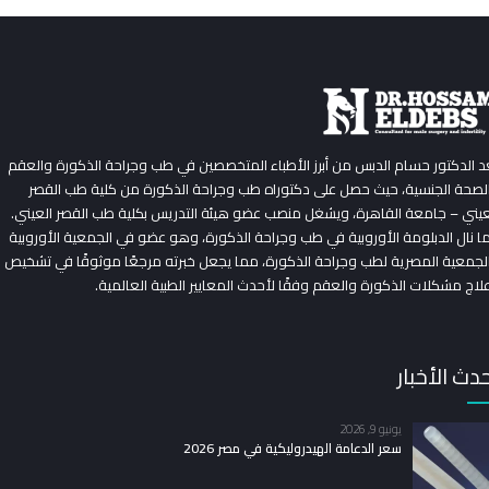
عد الدكتور حسام الدبس من أبرز الأطباء المتخصصين في طب وجراحة الذكورة والعقم
لصحة الجنسية، حيث حصل على دكتوراه طب وجراحة الذكورة من كلية طب القصر
عيني – جامعة القاهرة، ويشغل منصب عضو هيئة التدريس بكلية طب القصر العيني.
ا نال الدبلومة الأوروبية في طب وجراحة الذكورة، وهو عضو في الجمعية الأوروبية
لجمعية المصرية لطب وجراحة الذكورة، مما يجعل خبرته مرجعًا موثوقًا في تشخيص
لاج مشكلات الذكورة والعقم وفقًا لأحدث المعايير الطبية العالمية.
دث الأخبار
يونيو 9, 2026
سعر الدعامة الهيدروليكية في مصر 2026