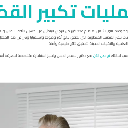
ليات تكبير الق
وضوعات التي تشغل اهتمام عدد كبير من الرجال الباحثين عن تحسين الثقة بالنفس وت
ليات تكبير القضيب المتطورة التي تحقق نتائج أكثر وضوحا واستقرارا ويبرز في هذا المج
علمية والتقنيات الحديثة لتحقيق نتائج طبيعية وآمنة
اسب لحالتك
تواصل الآن
مع دكتور حسام الدبس واحجز استشارة متخصصة لمعرفة أفضل 