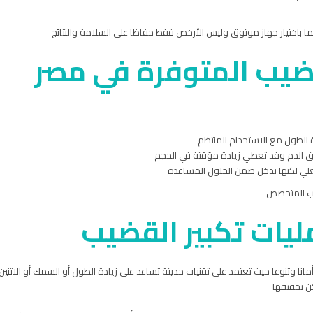
 باختيار جهاز موثوق وليس الأرخص فقط حفاظا على السلامة والنتائج
لقضيب المتوفرة في مصر
دة الطول مع الاستخدام المنتظم
ق الدم وقد تعطي زيادة مؤقتة في الحجم
فعلي لكنها تدخل ضمن الحلول المساعدة
بيب المتخصص
مليات تكبير القضيب
نا وتنوعا حيث تعتمد على تقنيات حديثة تساعد على زيادة الطول أو السمك أو الاثنين م
ن تحقيقها