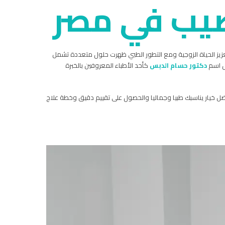
ضيب في مصر
عزيز الحياة الزوجية ومع التطور الطبي ظهرت حلول متعددة تشمل
ال اسم
دكتور حسام الدبس
كأحد الأطباء المعروفين بالخبرة
خيار يناسبك طبيا وجماليا والحصول على تقييم دقيق وخطة علاج