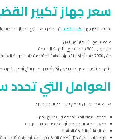
سعر جهاز تكبير القض
يختلف سعر جهاز
تكبير القضيب
في مصر حسب نوع الجهاز وجودته والشر
عادة تتراوح الأسعار تقريبا بين:
من حوالي 800 جنيه مصري للأجهزة البسيطة
حتى 7000 جنيه أو أكثر للأجهزة الطبية المتقدمة ذات الجودة العالية
الأجهزة الأعلى سعرا غالبا تكون أكثر أمانا وتقدم نتائج أفضل لأن
العوامل التي تحدد س
هناك عدة عوامل تتحكم في سعر الجهاز منها:
جودة المواد المستخدمة في تصنيع الجهاز
مدى اعتماد الجهاز طبيا أو خضوعه لتجارب سريرية
بلد المنشأ والشركة المنتجة
الإضافات التقنية مثل أنظمة التحكم في الشد أو الراحة أثناء الاست