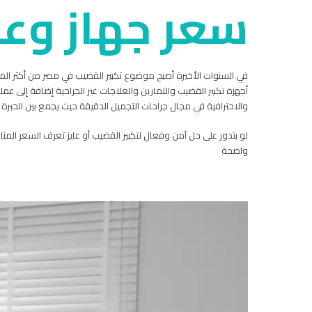
سعر جهاز وعم
في السنوات الأخيرة أصبح موضوع تكبير القضيب في مصر من أكثر الم
أجهزة تكبير القضيب والتمارين والعلاجات غير الجراحية إضافة إلى عم
والاحترافية في مجال جراحات التجميل الدقيقة حيث يجمع بين الخبرة ال
لو بتدور على حل آمن وفعال لتكبير القضيب أو عايز تعرف السعر المن
واضحة