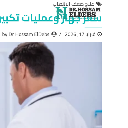
علاج ضعف الانتصاب
سعر جهاز وعمليات تكبي
فبراير 17, 2026
by Dr Hossam ElDebs