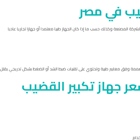
يب في مصر
كة المصنعة وكذلك حسب ما إذا كان الجهاز طبيا معتمدا أو جهازا تجاريا عاديا
ها مصممة وفق معايير طبية وتحتوي على تقنيات ضبط الشد أو الضغط بشكل تدريجي يقلل 
عر جهاز تكبير القضيب
خدام