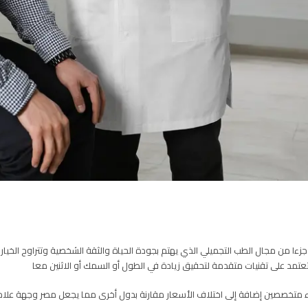
من مجال الطب التجميلي الذي يهتم بجودة الحياة والثقة الشخصية وتتراوح الخيارات ف
ي تعتمد على تقنيات متقدمة لتحقيق زيادة في الطول أو السمك أو الاثنين معا
ء متخصصين إضافة إلى اختلاف الأسعار مقارنة بدول أخرى مما يجعل مصر وجهة علاجية