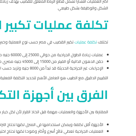
أكثر العمليات انتشارا تشمل قطع الرباط المعلق للقضيب بهدف زيادة ا
الشكل والوظيفة بشكل طبيعي
تكلفة عمليات تكبير
تختلف
تكلفة عمليات
تكبير القضيب في مصر حسب نوع العملية وخبرة ا
عمليات زيادة الطول الجراحية من حوالي 25000 إلى 60000 جنيه مصري
حقن الدهون الذاتية أو الفيلر من 15000 إلى 45000 جنيه مصري حسب الكمية والتقنية
الإجراءات غير الجراحية الحديثة قد تبدأ من 8000 جنيه وتزيد حسب الحالة
التقييم الدقيق مع الطبيب هو العامل الأهم لتحديد التكلفة الفعلية
الفرق بين أجهزة التكب
المقارنة بين الأجهزة والعمليات مهمة قبل اتخاذ القرار لأن لكل خيار 
الأجهزة أقل تكلفة ويمكن استخدامها في المنزل لكنها تحتاج التزا
العمليات الجراحية تعطي نتائج أسرع وأكثر وضوحا لكنها تحتاج اخت