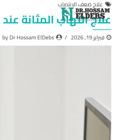
علاج ضعف الانتصاب
علاج التهاب المثانة عند
فبراير 19, 2026
by Dr Hossam ElDebs