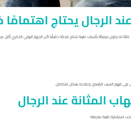
ند الرجال يحتاج اهتمامًا خ
غالبًا ما يكون مرتبطًا بأسباب طبية تحتاج فحصًا دقيقًا لأن الجهاز البولي الذكري أقل ع
ة بل على فهم السبب الرئيسي وعلاجه بشكل متكامل
اب المثانة عند الرجال
وجب استشارة طبية سريعة: