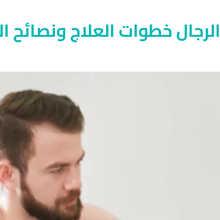
 الرجال خطوات العلاج ونصائح ا