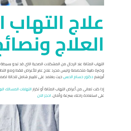
علاج التهاب ا
العلاج ونصائح
التهاب المثانة عند الرجال من المشكلات الصحية التي قد تبدو بسيطة 
وخبرة طبية متخصصة وليس مجرد علاج عابر للأعراض فقط ومع التطور 
أبرزهم
دكتور حسام الدبس
حيث يعتمد على تقييم شامل للحالة لضمان 
إذا كنت تعاني من أعراض التهاب المثانة أو تكرار
التهابات المسالك البو
على استعادة راحتك بسرعة وأمان.
احجز الان