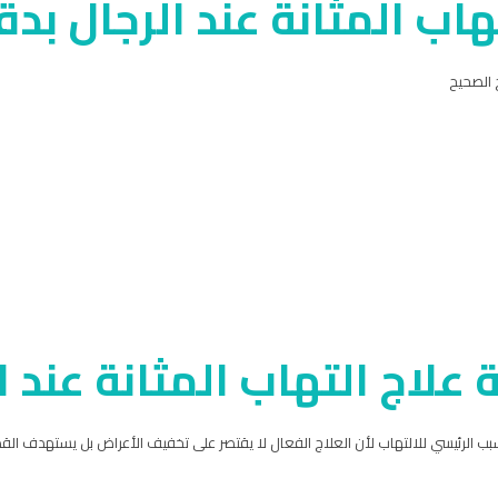
ب المثانة عند الرجال بدق
 الصحيح
 علاج التهاب المثانة عند ا
بب الرئيسي للالتهاب لأن العلاج الفعال لا يقتصر على تخفيف الأعراض بل يستهدف القض