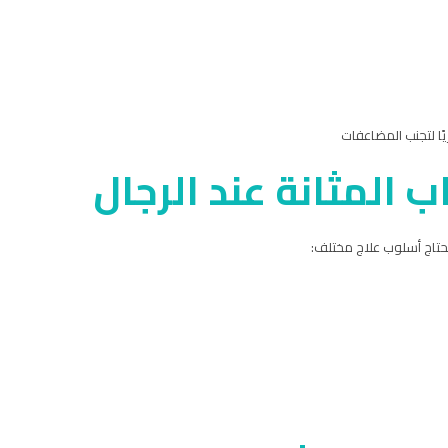
ًا لتجنب المضاعفات
ب المثانة عند الرجال
حتاج أسلوب علاج مختلف: