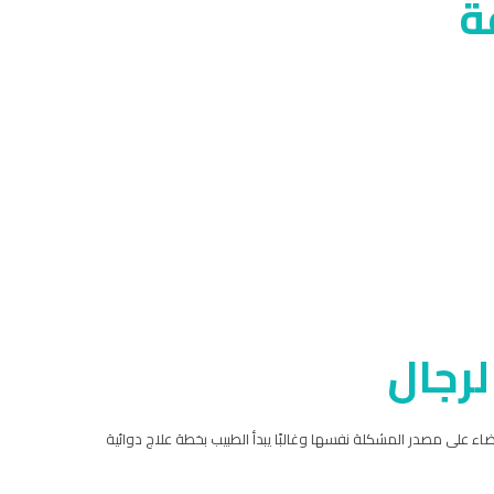
ة
لرجال
اء على مصدر المشكلة نفسها وغالبًا يبدأ الطبيب بخطة علاج دوائية