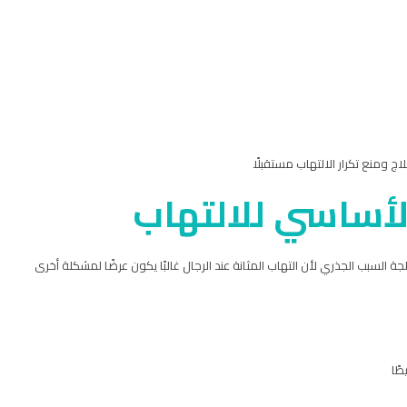
ج ومنع تكرار الالتهاب مستقبلًا
لأساسي للالتهاب
 السبب الجذري لأن التهاب المثانة عند الرجال غالبًا يكون عرضًا لمشكلة أخرى
طًا