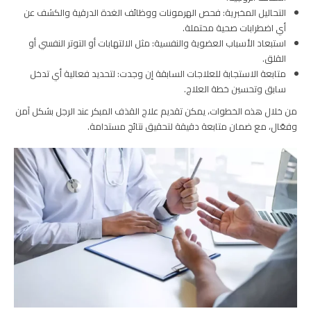
التحاليل المخبرية: فحص الهرمونات ووظائف الغدة الدرقية والكشف عن
أي اضطرابات صحية محتملة.
استبعاد الأسباب العضوية والنفسية: مثل الالتهابات أو التوتر النفسي أو
القلق.
متابعة الاستجابة للعلاجات السابقة إن وجدت: لتحديد فعالية أي تدخل
سابق وتحسين خطة العلاج.
من خلال هذه الخطوات، يمكن تقديم علاج القذف المبكر عند الرجل بشكل آمن
وفعّال، مع ضمان متابعة دقيقة لتحقيق نتائج مستدامة.