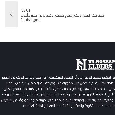
NEXT
كيف تختار افضل دكتور لعلاج ضعف الانتصاب في مصر وأحدث
الطرق العلاجية
عد الدكتور حسام الدبس من أبرز الأطباء المتخصصين في طب وجراحة الذكورة والعقم
لصحة الجنسية، حيث حصل على دكتوراه طب وجراحة الذكورة من كلية طب القصر
عيني – جامعة القاهرة، ويشغل منصب عضو هيئة التدريس بكلية طب القصر العيني.
ا نال الدبلومة الأوروبية في طب وجراحة الذكورة، وهو عضو في الجمعية الأوروبية
لجمعية المصرية لطب وجراحة الذكورة، مما يجعل خبرته مرجعًا موثوقًا في تشخيص
لاج مشكلات الذكورة والعقم وفقًا لأحدث المعايير الطبية العالمية.