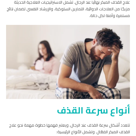
علاج القذف المبكر نهائيا عند الرجال. تشمل الاستراتيجيات العلاجية الحديثة
مزيجًا من العلاجات الدوائية، التمارين السلوكية، والإرشاد النفسي لضمان نتائج
مستمرة وآمنة لكل حالة.
أنواع سرعة القذف
تتعدد أشكال سرعة القذف عند الرجال، ويعتبر فهمها خطوة مهمة نحو علاج
القذف المبكر الفعّال. وتشمل الأنواع الرئيسية: