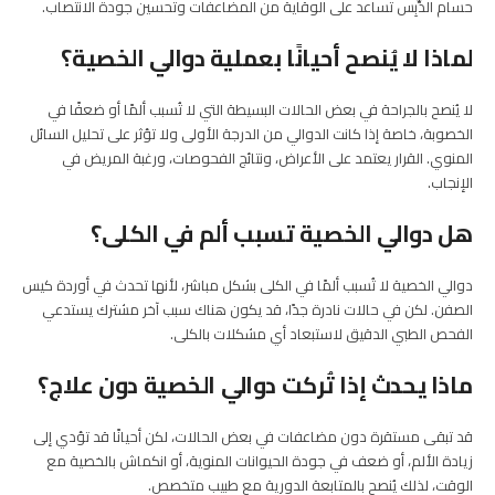
حسام الدِّبِس تساعد على الوقاية من المضاعفات وتحسين جودة الانتصاب.
لماذا لا يُنصح أحيانًا بعملية دوالي الخصية؟
لا يُنصح بالجراحة في بعض الحالات البسيطة التي لا تُسبب ألمًا أو ضعفًا في
الخصوبة، خاصة إذا كانت الدوالي من الدرجة الأولى ولا تؤثر على تحليل السائل
المنوي. القرار يعتمد على الأعراض، ونتائج الفحوصات، ورغبة المريض في
الإنجاب.
هل دوالي الخصية تسبب ألم في الكلى؟
دوالي الخصية لا تُسبب ألمًا في الكلى بشكل مباشر، لأنها تحدث في أوردة كيس
الصفن. لكن في حالات نادرة جدًا، قد يكون هناك سبب آخر مشترك يستدعي
الفحص الطبي الدقيق لاستبعاد أي مشكلات بالكلى.
ماذا يحدث إذا تُركت دوالي الخصية دون علاج؟
قد تبقى مستقرة دون مضاعفات في بعض الحالات، لكن أحيانًا قد تؤدي إلى
زيادة الألم، أو ضعف في جودة الحيوانات المنوية، أو انكماش بالخصية مع
الوقت، لذلك يُنصح بالمتابعة الدورية مع طبيب متخصص.