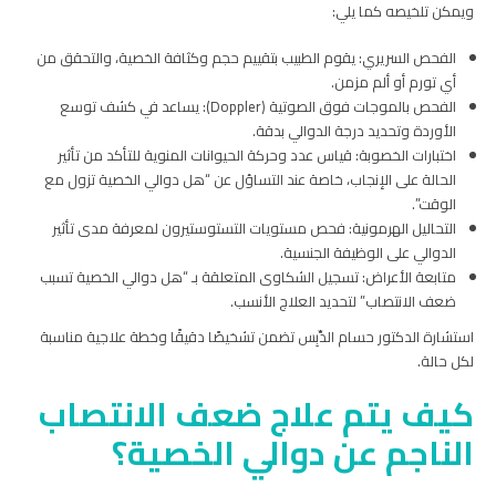
ويمكن تلخيصه كما يلي:
الفحص السريري: يقوم الطبيب بتقييم حجم وكثافة الخصية، والتحقق من
أي تورم أو ألم مزمن.
الفحص بالموجات فوق الصوتية (Doppler): يساعد في كشف توسع
الأوردة وتحديد درجة الدوالي بدقة.
اختبارات الخصوبة: قياس عدد وحركة الحيوانات المنوية للتأكد من تأثير
الحالة على الإنجاب، خاصة عند التساؤل عن “هل دوالي الخصية تزول مع
الوقت”.
التحاليل الهرمونية: فحص مستويات التستوستيرون لمعرفة مدى تأثير
الدوالي على الوظيفة الجنسية.
متابعة الأعراض: تسجيل الشكاوى المتعلقة بـ “هل دوالي الخصية تسبب
ضعف الانتصاب” لتحديد العلاج الأنسب.
استشارة الدكتور حسام الدِّبِس تضمن تشخيصًا دقيقًا وخطة علاجية مناسبة
لكل حالة.
كيف يتم علاج ضعف الانتصاب
الناجم عن دوالي الخصية؟