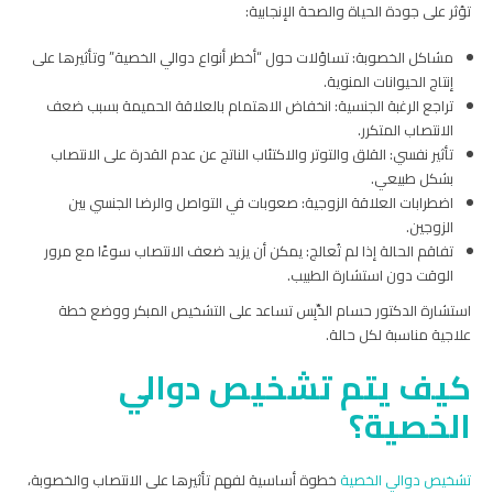
تؤثر على جودة الحياة والصحة الإنجابية:
مشاكل الخصوبة: تساؤلات حول “أخطر أنواع دوالي الخصية” وتأثيرها على
إنتاج الحيوانات المنوية.
تراجع الرغبة الجنسية: انخفاض الاهتمام بالعلاقة الحميمة بسبب ضعف
الانتصاب المتكرر.
تأثير نفسي: القلق والتوتر والاكتئاب الناتج عن عدم القدرة على الانتصاب
بشكل طبيعي.
اضطرابات العلاقة الزوجية: صعوبات في التواصل والرضا الجنسي بين
الزوجين.
تفاقم الحالة إذا لم تُعالج: يمكن أن يزيد ضعف الانتصاب سوءًا مع مرور
الوقت دون استشارة الطبيب.
استشارة الدكتور حسام الدِّبِس تساعد على التشخيص المبكر ووضع خطة
علاجية مناسبة لكل حالة.
كيف يتم تشخيص دوالي
الخصية؟
تشخيص دوالي الخصية
خطوة أساسية لفهم تأثيرها على الانتصاب والخصوبة،