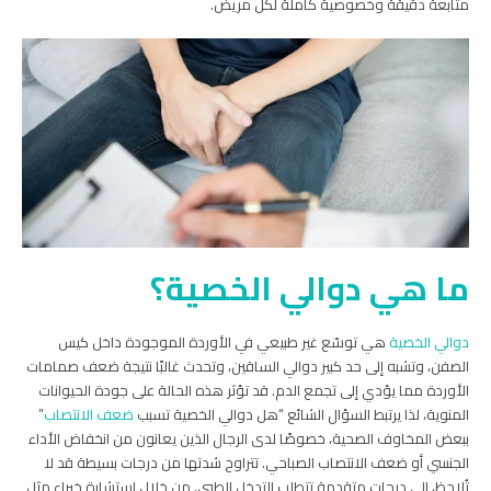
متابعة دقيقة وخصوصية كاملة لكل مريض.
ما هي دوالي الخصية؟
دوالي الخصية
هي توسّع غير طبيعي في الأوردة الموجودة داخل كيس
الصفن، وتشبه إلى حد كبير دوالي الساقين، وتحدث غالبًا نتيجة ضعف صمامات
الأوردة مما يؤدي إلى تجمع الدم. قد تؤثر هذه الحالة على جودة الحيوانات
المنوية، لذا يرتبط السؤال الشائع “هل دوالي الخصية تسبب
ضعف الانتصاب
”
ببعض المخاوف الصحية، خصوصًا لدى الرجال الذين يعانون من انخفاض الأداء
الجنسي أو ضعف الانتصاب الصباحي. تتراوح شدتها من درجات بسيطة قد لا
تُلاحظ، إلى درجات متقدمة تتطلب التدخل الطبي. من خلال استشارة خبراء مثل