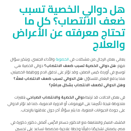
هل دوالي الخصية تسبب
ضعف الانتصاب​؟ كل ما
تحتاج معرفته عن الأعراض
والعلاج
يعاني بعض الرجال من مشكلات في
الخصوبة
والأداء الجنسي، ويتكرر سؤال
مهم:
هل دوالي الخصية تسبب ضعف الانتصاب؟
دوالي الخصية هي
توسع في أوردة كيس الصفن، وقد تؤثر على تدفق الدم ووظيفة الخصيتين،
مما يدفع البعض للتساؤل:
هل الدوالي تسبب ضعف الانتصاب فعلًا؟
وهل الدوالي تضعف الانتصاب بشكل مباشر؟
في بعض الحالات قد ترتبط
دوالي الخصية والانتصاب الصباحي
بتغيرات
ملحوظة نتيجة تأثيرها على الهرمونات أو الدورة الدموية، كما قد تؤثر الدوالي
على جودة الحيوانات المنوية، ما يثير سؤالًا آخر حول علاقتها بالإنجاب.
الكشف المبكر والمتابعة مع الدكتور حسام الدِّبِس، أفضل دكتور ذكورة في
مصر، يضمنان تشخيصًا دقيقًا وخطة علاجية مخصصة تساعد على تحسين