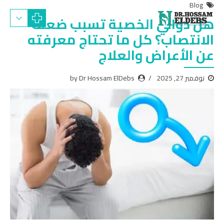
Blog
هل دوالي الخصية تسبب ضعف
الانتصاب​؟ كل ما تحتاج معرفته
عن الأعراض والعلاج
نوفمبر 27, 2025
by Dr Hossam ElDebs