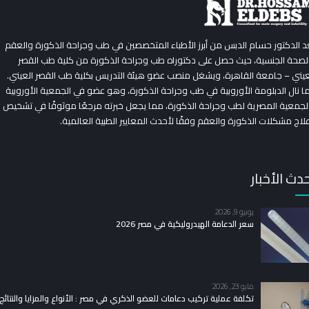
عد الدكتور حسام الدبس من أبرز الأطباء المتخصصين في طب وجراحة الذكورة والعقم
لصحة الجنسية، حيث حصل على دكتوراه طب وجراحة الذكورة من كلية طب القصر
عيني – جامعة القاهرة، ويشغل منصب عضو هيئة التدريس بكلية طب القصر العيني.
ا نال الدبلومة الأوروبية في طب وجراحة الذكورة، وهو عضو في الجمعية الأوروبية
لجمعية المصرية لطب وجراحة الذكورة، مما يجعل خبرته مرجعًا موثوقًا في تشخيص
لاج مشكلات الذكورة والعقم وفقًا لأحدث المعايير الطبية العالمية.
دث الأخبار
يونيو 9, 2026
سعر الدعامة الهيدروليكية في مصر 2026
مايو 23, 2026
تكلفة عملية تركيب دعامات للعضو الذكري في مصر : الأنواع والمزايا والنتائج