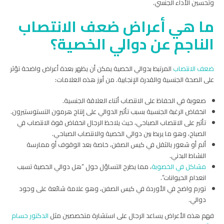
وتحسين الأداء الجنسي.
ما هي أعراض ضعف الانتصاب
الناجم عن دوالي الخصية؟
ضعف الانتصاب
المرتبط بدوالي الخصية يمكن أن يظهر بعدة أعراض واضحة تؤثر
على الصحة الجنسية والقدرة الإنجابية. من أبرز هذه العلامات:
صعوبة في الحفاظ على الانتصاب أثناء العلاقة الجنسية.
انخفاض الرغبة الجنسية بسبب تأثير الدوالي على إنتاج هرمون التستوستيرون.
تأثير على الانتصاب الصباحي، حيث يلاحظ الرجال انخفاض قوة الانتصاب في
الصباح، وهو ما يربط بين دوالي الخصية والانتصاب الصباحي.
ألم أو شعور بالثقل في كيس الصفن، خاصة بعد الوقوف أو ممارسة
النشاط البدني.
مشاكل في الخصوبة
، مما يطرح التساؤل حول “هل دوالي الخصية تسبب
انعدام الحيوانات”.
تورم واضح في الأوردة في كيس الصفن، وهو علامة شائعة على وجود
دوالي.
فهم هذه الأعراض يساعد الرجال على استشارة متخصصين مثل
الدكتور حسام