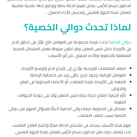
الدكتور حسام الدِّبِس، يمكن تقييم الحالة بدقة ووضع خطة علاجية مناسبة
لضمان صحة الجهاز التناسلي وتحسين الأداء الجنسي.
لماذا تحدث دوالي الخصية؟
دوالي الخصية
تحدث نتيجة مجموعة من العوامل التي تؤثر على تدفق الدم
في الأوردة داخل كيس الصفن، وقد تكون مرتبطة ببعض المشاكل الصحية
المتعلقة بالخصوبة والأداء الجنسي. من أبرز الأسباب:
ضعف الصمامات الوريدية: يؤدي إلى ارتجاع الدم وتوسع الأوردة.
العوامل الوراثية: وجود تاريخ عائلي يزيد من احتمالية الإصابة.
الضغط على الأوردة: نتيجة للعضلات أو الأعضاء المجاورة في البطن
والحوض.
تأثير الحرارة: ارتفاع درجة حرارة كيس الصفن يؤثر على جودة الحيوانات
المنوية.
مشاكل في الخصوبة: ترتبط دوالي الخصية أحيانًا بالسؤال المهم هل دوالي
الخصية تسبب ضعف الانتصاب.
فهم هذه الأسباب يساعد في تشخيص الحالة مبكرًا واختيار العلاج المناسب
تحت إشراف خبراء مثل الدكتور حسام الدِّبِس لضمان صحة الجهاز التناسلي