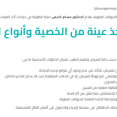
.
حيوانات المنوية، يقدم
الدكتور حسام الدبس
خبرته الطويلة في جراحات أخذ العينات
ذ عينة من الخصية وأنواع ا
حسب حالة المريض وتقييم الطبيب. تشمل الخطوات الأساسية ما يلي:
للمريض، للتأكد من عدم وجود أي موانع لإجراء الجراحة.
ر الموضعي مع تهدئة المريض، إلا في الحالات المعقدة حيث قد يحتاج للتخدير الكامل.
 العدوى.
 قطعة صغيرة من النسيج.
للامتصاص، مما يقلل من آثار الندبة.
ومراجعة الخلايا المنتجة للحيوانات المنوية.
نك الاطمئنان على سلامة الإجراء والحصول على أفضل النتائج التشخيصية.