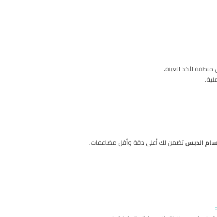
نطقة لأخذ العينة.
لية.
سام الدبس
تضمن لك أعلى دقة وأقل مضاعفات.