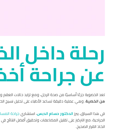
رحلة داخل ال
عن جراحة أخذ
تعد الخصوبة جزءًا أساسيًا من صحة الرجل، ومع تزايد حالات العقم وت
من الخصية
، وهي عملية دقيقة تساعد الأطباء على تحليل نسيج الخصية
في هذا السياق، يبرز
الدكتور حسام الدبس
، استشاري
جراحة المسالك
الجراحية، مع التركيز على تقليل المضاعفات وتحقيق أفضل النتائج ف
اتخاذ القرار الصحيح.