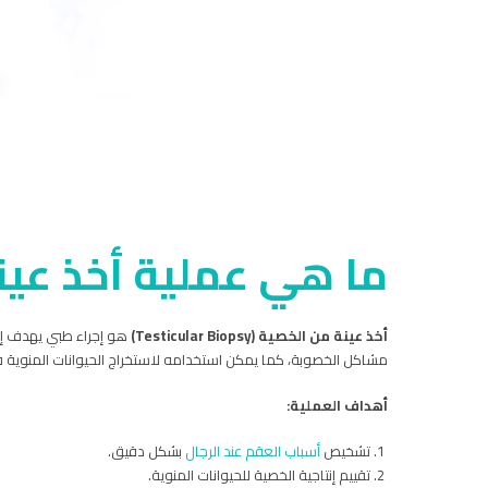
ما هي عملية أخذ عين
أخذ عينة من الخصية (Testicular Biopsy)
هو إجراء طبي يهدف إلى
مشاكل الخصوبة، كما يمكن استخدامه لاستخراج الحيوانات المنوية 
أهداف العملية:
تشخيص
أسباب العقم عند الرجال
بشكل دقيق.
تقييم إنتاجية الخصية للحيوانات المنوية.