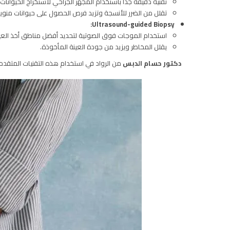
تقنية دقيقة جدًا باستخدام المجهر الجراحي لاستخراج الحيوانا
تقلل من الضرر للأنسجة وتزيد فرص الحصول على حيوانات منوية
Ultrasound-guided Biopsy:
استخدام الموجات فوق الصوتية لتحديد أفضل مناطق أخذ العين
يقلل المخاطر ويزيد من جودة العينة المأخوذة.
دكتور حسام الدبس
من الرواد في استخدام هذه التقنيات المتقدمة،