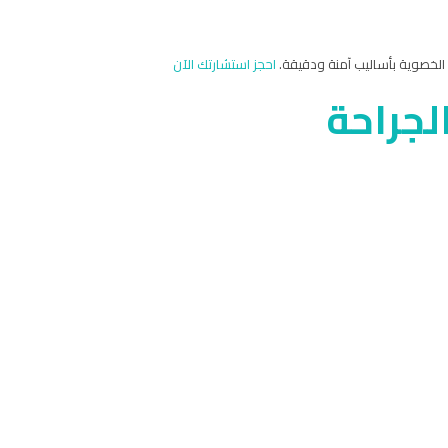
 الخصوية بأساليب آمنة ودقيقة.
احجز استشارتك الآن
لجراحة