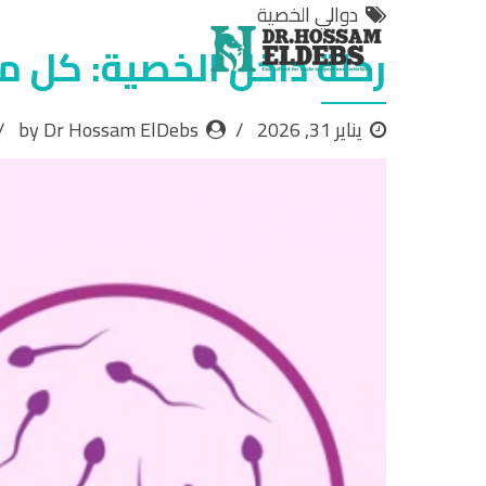
دوالي الخصية
رحلة داخل الخصية: كل م
يناير 31, 2026
by Dr Hossam ElDebs