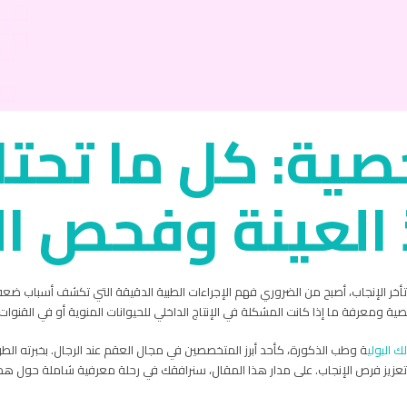
خصية: كل ما تحت
 العينة وفحص ا
أخر الإنجاب، أصبح من الضروري فهم الإجراءات الطبية الدقيقة التي تكشف أسباب ضعف إن
 ومعرفة ما إذا كانت المشكلة في الإنتاج الداخلي للحيوانات المنوية أو في القنوات ال
 البولي
ة وطب الذكورة، كأحد أبرز المتخصصين في مجال العقم عند الرجال. بخبرته الطو
ي تعزيز فرص الإنجاب. على مدار هذا المقال، سنرافقك في رحلة معرفية شاملة حول هذ