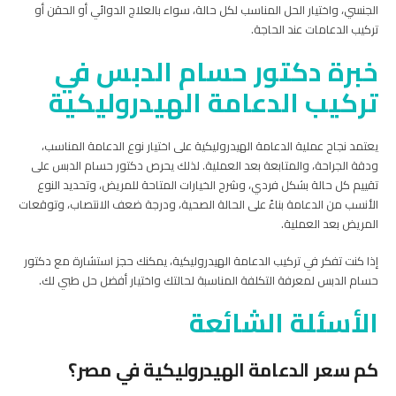
الجنسي، واختيار الحل المناسب لكل حالة، سواء بالعلاج الدوائي أو الحقن أو
تركيب الدعامات عند الحاجة.
خبرة دكتور حسام الدبس في
تركيب الدعامة الهيدروليكية
يعتمد نجاح عملية الدعامة الهيدروليكية على اختيار نوع الدعامة المناسب،
ودقة الجراحة، والمتابعة بعد العملية. لذلك يحرص دكتور حسام الدبس على
تقييم كل حالة بشكل فردي، وشرح الخيارات المتاحة للمريض، وتحديد النوع
الأنسب من الدعامة بناءً على الحالة الصحية، ودرجة ضعف الانتصاب، وتوقعات
المريض بعد العملية.
إذا كنت تفكر في تركيب الدعامة الهيدروليكية، يمكنك حجز استشارة مع دكتور
حسام الدبس لمعرفة التكلفة المناسبة لحالتك واختيار أفضل حل طبي لك.
الأسئلة الشائعة
كم سعر الدعامة الهيدروليكية في مصر؟