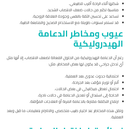
شكلها أثناء الراحة أقرب للطبيعي.
مناسبة لكثير من حالات ضعف الانتصاب الشديد.
تساعد على تحسين الثقة بالنفس وجودة العلاقة الزوجية.
قد تستمر لسنوات طويلة مع الاستخدام الصحيح والمتابعة الطبية.
عيوب ومخاطر الدعامة
الهيدروليكية
رغم أن الدعامة الهيدروليكية من الحلول الفعالة لضعف الانتصاب، إلا أنها مثل
أي تدخل جراحي قد يكون لها بعض المخاطر، مثل:
احتمالية حدوث عدوى بعد العملية.
ألم أو تورم مؤقت بعد الجراحة.
احتمال تعطل ميكانيكي في بعض الحالات.
الحاجة إلى استبدال أو تعديل الدعامة في حالات نادرة.
ارتفاع التكلفة مقارنة بالدعامة المرنة أو العلاجات المؤقتة.
وتقل هذه المخاطر عند اختيار طبيب متخصص، والالتزام بتعليمات ما قبل وبعد
العملية.