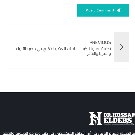
Post Comment
PREVIOUS
تكلفة عملية تركيب دعامات للعضو الذكري في مصر : الأنواع
والمزايا والنتائج
عد الدكتور حسام الدبس من أبرز الأطباء المتخصصين في طب وجراحة الذكورة والعقم