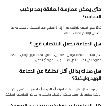
متى يمكن ممارسة العلاقة بعد تركيب
الدعامة؟
غالبًا ينصح الطبيب بالانتظار من 4 إلى 6 أسابيع بعد العملية، أو حسب سرعة
التعافي وتقييم الطبيب للحالة.
هل الدعامة تجعل الانتصاب قويًا؟
نعم، تساعد الدعامة الهيدروليكية على تحقيق انتصاب قوي وقابل للتحكم،
خصوصًا في الحالات التي لم تستجب للأدوية أو الحقن.
هل هناك بدائل أقل تكلفة من الدعامة
الهيدروليكية؟
نعم، توجد بدائل مثل الدعامة المرنة، أو الأدوية، أو الحقن الموضعي، لكن
الاختيار يعتمد على سبب ضعف الانتصاب واستجابة المريض للعلاجات السابقة.
هل الدعامة الهيدروليكية تزيد حجم العضو؟