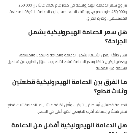
يتراوح سعر الدعامة الهيدروليكية في مصر عام 2026 غالبًا بين 250,000
و450,000 جنيه مصري، ويختلف السعر حسب نوع الدعامة، الشركة المصنعة،
المستشفى، وخبرة الجراح.
هل سعر الدعامة الهيدروليكية يشمل
الجراحة؟
ليس دائمًا. بعض الأسعار تشمل الدعامة والجراحة والتخدير والمتابعة،
وبعضها يكون خاصًا بسعر الدعامة فقط، لذلك يجب سؤال الطبيب عن تفاصيل
التكلفة قبل العملية.
ما الفرق بين الدعامة الهيدروليكية قطعتين
وثلاث قطع؟
الدعامة قطعتين أبسط في التركيب وأقل تكلفة غالبًا، بينما الدعامة ثلاث قطع
تمنح شكلًا وإحساسًا أقرب للطبيعي لكنها أعلى في السعر.
هل الدعامة الهيدروليكية أفضل من الدعامة