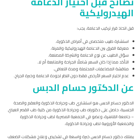
نصائح قبل اختيار الدعامة
الهيدروليكية
قبل اتخاذ قرار تركيب الدعامة، يجب:
استشارة طبيب متخصص في أمراض الذكورة.
معرفة الفرق بين الدعامة الهيدروليكية والمرنة.
سؤال الطبيب عن نوع الدعامة والشركة المصنعة.
التأكد مما إذا كان السعر شاملًا الجراحة والمتابعة أم لا.
مناقشة المضاعفات المحتملة ومدة التعافي.
عدم اختيار السعر الأرخص فقط دون النظر لجودة الدعامة وخبرة الجراح.
عن الدكتور حسام الدبس
الدكتور حسام الدبس هو استشاري طب وجراحة الذكورة والعقم والصحة
الجنسية، حاصل على دكتوراه طب وجراحة الذكورة من كلية طب القصر العيني
– جامعة القاهرة، وعضو في الجمعية المصرية لطب وجراحة الذكورة
والجمعية الأوروبية لطب وجراحة الذكورة.
يمتلك دكتور حسام الدبس خبرة واسعة في تشخيص وعلاج مشكلات الضعف