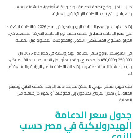
دليل شامل يوضح تكلفة الدعامة الهيدروليكية، أنواعها، ما يشمله السعر،
والعوامل التي تحدد التكلفة النهائية قبل العملية.
إذا كنت تبحث عن سعر الدعامة الهيدروليكية في مصر 2026، فالتكلفة لا تعتمد
على سعر الدعامة فقط، بل تختلف حسب نوع الدعامة، الشركة المصنعة، خبرة
الجراح، مستوى المستشفى، التخدير، والفحوصات المطلوبة قبل العملية.
في المتوسط، يتراوح سعر الدعامة الهيدروليكية في مصر عام 2026 بين
250,000 و450,000 جنيه مصري، وقد يزيد أو يقل السعر حسب حالة المريض،
ونوع الدعامة المستخدمة، وما إذا كانت التكلفة تشمل الجراحة والمتابعة أم
لا.
تنبيه مهم: السعر النهائي لا يمكن تحديده بدقة إلا بعد الكشف الطبي وتقييم
الحالة، لأن بعض المرضى يحتاجون إلى فحوصات أو تجهيزات إضافية قبل
العملية.
جدول سعر الدعامة
الهيدروليكية في مصر حسب
النوع