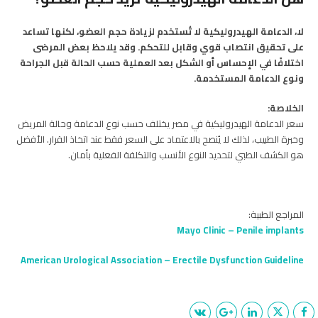
لا، الدعامة الهيدروليكية لا تُستخدم لزيادة حجم العضو، لكنها تساعد
على تحقيق انتصاب قوي وقابل للتحكم. وقد يلاحظ بعض المرضى
اختلافًا في الإحساس أو الشكل بعد العملية حسب الحالة قبل الجراحة
ونوع الدعامة المستخدمة.
الخلاصة:
سعر الدعامة الهيدروليكية في مصر يختلف حسب نوع الدعامة وحالة المريض
وخبرة الطبيب، لذلك لا يُنصح بالاعتماد على السعر فقط عند اتخاذ القرار. الأفضل
هو الكشف الطبي لتحديد النوع الأنسب والتكلفة الفعلية بأمان.
المراجع الطبية:
Mayo Clinic – Penile implants
American Urological Association – Erectile Dysfunction Guideline