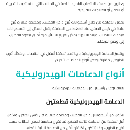
يعانون من ضعف الانتصاب الشديد، خاصة في الحالات التي لا تستجيب للأدوية
أو الحقن أو العلاجات التقليدية.
تعمل الدعامة من خلال أسطوانات تُزرع داخل القضيب، ومضخة صغيرة تُزرع
عادة في كيس الصفن. عند الضغط على المضخة ينتقل السائل إلى الأسطوانات
فيحدث الانتصاب، وبعد الانتهاء يمكن تفريغ السائل مرة أخرى ليعود القضيب
إلى وضع الارتخاء.
وتتميز الدعامة الهيدروليكية بأنها تمنح تحكمًا أفضل في الانتصاب، وشكلًا أقرب
للطبيعي مقارنة ببعض أنواع الدعامات الأخرى.
أنواع الدعامات الهيدروليكية
هناك نوعان رئيسيان من الدعامات الهيدروليكية:
الدعامة الهيدروليكية قطعتين
تتكون من أسطوانتين داخل القضيب ومضخة صغيرة في كيس الصفن، وتكون
أقل تعقيدًا من الدعامة ثلاثية القطع. قد تكون مناسبة لبعض الحالات حسب
تقييم الطبيب، وغالبًا تكون تكلفتها أقل من الدعامة ثلاثية القطع.