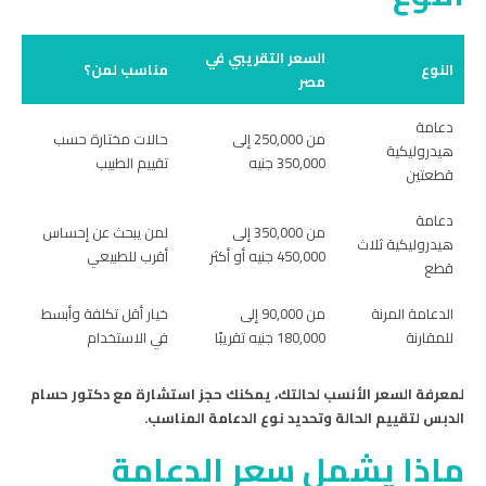
السعر التقريبي في
النوع
مناسب لمن؟
مصر
دعامة
من 250,000 إلى
حالات مختارة حسب
هيدروليكية
350,000 جنيه
تقييم الطبيب
قطعتين
دعامة
من 350,000 إلى
لمن يبحث عن إحساس
هيدروليكية ثلاث
450,000 جنيه أو أكثر
أقرب للطبيعي
قطع
الدعامة المرنة
من 90,000 إلى
خيار أقل تكلفة وأبسط
للمقارنة
180,000 جنيه تقريبًا
في الاستخدام
لمعرفة السعر الأنسب لحالتك، يمكنك حجز استشارة مع دكتور حسام
الدبس لتقييم الحالة وتحديد نوع الدعامة المناسب.
ماذا يشمل سعر الدعامة