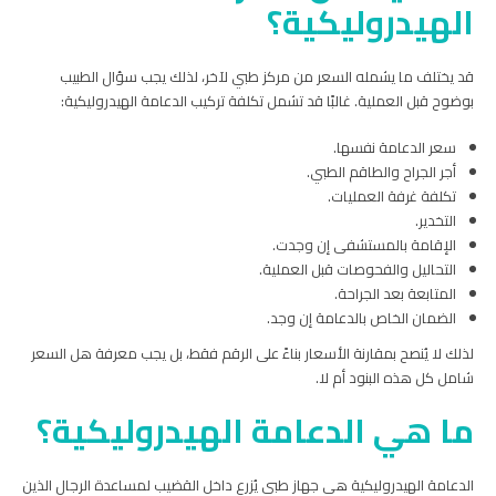
الهيدروليكية؟
قد يختلف ما يشمله السعر من مركز طبي لآخر، لذلك يجب سؤال الطبيب
بوضوح قبل العملية. غالبًا قد تشمل تكلفة تركيب الدعامة الهيدروليكية:
سعر الدعامة نفسها.
أجر الجراح والطاقم الطبي.
تكلفة غرفة العمليات.
التخدير.
الإقامة بالمستشفى إن وجدت.
التحاليل والفحوصات قبل العملية.
المتابعة بعد الجراحة.
الضمان الخاص بالدعامة إن وجد.
لذلك لا يُنصح بمقارنة الأسعار بناءً على الرقم فقط، بل يجب معرفة هل السعر
شامل كل هذه البنود أم لا.
ما هي الدعامة الهيدروليكية؟
الدعامة الهيدروليكية هي جهاز طبي يُزرع داخل القضيب لمساعدة الرجال الذين