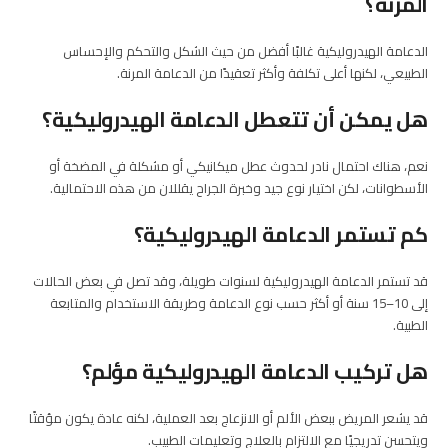
المرنة؟
الدعامة الهيدروليكية غالبًا أفضل من حيث الشكل والتحكم والإحساس
الطبيعي، لكنها أعلى تكلفة وأكثر تعقيدًا من الدعامة المرنة.
هل يمكن أن تتعطل الدعامة الهيدروليكية؟
نعم، هناك احتمال نادر لحدوث عطل ميكانيكي أو مشكلة في المضخة أو
الأسطوانات، لكن اختيار نوع جيد وخبرة الجراح يقللان من هذه الاحتمالية.
كم تستمر الدعامة الهيدروليكية؟
قد تستمر الدعامة الهيدروليكية لسنوات طويلة، وقد تصل في بعض الحالات
إلى 10–15 سنة أو أكثر حسب نوع الدعامة وطريقة الاستخدام والمتابعة
الطبية.
هل تركيب الدعامة الهيدروليكية مؤلم؟
قد يشعر المريض ببعض الألم أو الانزعاج بعد العملية، لكنه عادة يكون مؤقتًا
ويتحسن تدريجيًا مع الالتزام بالعلاج وتعليمات الطبيب.